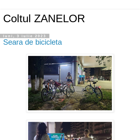
Coltul ZANELOR
luni, 3 iulie 2023
Seara de bicicleta